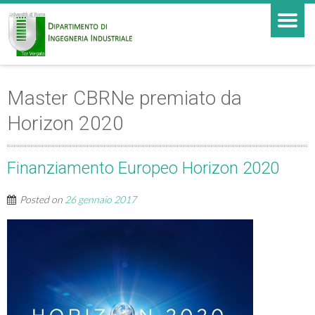
Master CBRNe premiato da
Horizon 2020
Finanziamento Europeo Horizon 2020
Posted on
26 gennaio 2017