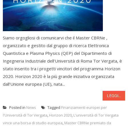
Siamo orgogliosi di comunicarvi che il Master CBRNe ,
organizzato e gestito dal gruppo di ricerca Elettronica
Quantistica e Plasma Physics (QEP) del Dipartimento di
Ingegneria Industriale dell’Università di Roma Tor Vergata, è
stato inserito tra i progetti vincitori del programma Horizon
2020. Horizon 2020 è la più grande iniziativa organizzata
dall’Unione europea (UE), nata...
LEGGI...
Posted in
News
Tagged
Finanziamenti europei per
l'Università di Tor Vergata
,
Horizon 2020
,
L'università di Tor Vergata
vince una borsa di studio europea
,
Master CBRNe premiato da