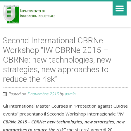
Second International CBRNe
Workshop “IW CBRNe 2015 –
CBRNe: new technologies, new
strategies, new approaches to
reduce the risk”
Posted on
5 novembre 2015
by
admin
Gli International Master Courses in “Protection against CBRNe
events” presentano il Secondo Workshop Internazionale “
IW
CBRNe 2015 – CBRNe: new technologies, new strategies, new
approaches to reduce the risk”
che si terrà Venerdì 20