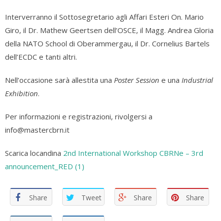
Interverranno il Sottosegretario agli Affari Esteri On. Mario
Giro, il Dr. Mathew Geertsen dell’OSCE, il Magg. Andrea Gloria
della NATO School di Oberammergau, il Dr. Cornelius Bartels
dell’ECDC e tanti altri.
Nell’occasione sarà allestita una
Poster Session
e una
Industrial
Exhibition
.
Per informazioni e registrazioni, rivolgersi a
info@mastercbrn.it
Scarica locandina
2nd International Workshop CBRNe – 3rd
announcement_RED (1)
Share
Tweet
Share
Share