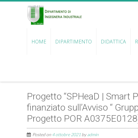
HOME
DIPARTIMENTO
DIDATTICA
R
Progetto “SPHeaD | Smart P
finanziato sull’Avviso “ Grup
Progetto POR A0375E0128
Posted on
4 ottobre 2021
by
admin