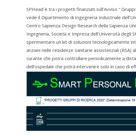
SPHead è tra i progetti finanziati sull’Avviso “ Gruppi
vede il Dipartimento di Ingegneria Industriale dell’Un
Centro Sapienza Design Research della Sapienza Univ
Ingegneria, Società e Impresa dell’Università degli St
sperimentare un kit di soluzioni tecnologicamente inte
anziani nelle residenze sanitarie assistenziali (RSA) a
curante che potrà controllare periodicamente a distan
dell’ospedale che potrà intervenire solo in caso di ef