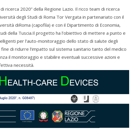
 di ricerca 2020” della Regione Lazio. Il ricco team di ricerca
iversità degli Studi di Roma Tor Vergata in partenariato con il
ersità diRoma (capofila) e con il Dipartimento di Economia,
udi della Tuscia.Il progetto ha l’obiettivo di mettere a punto e
lligenti per l’auto-monitoraggio dello stato di salute degli
l fine di ridurre l’impatto sul sistema sanitario tanto del medico
za il monitoraggio e stabilire eventuali successive azioni e
fettiva necessità.