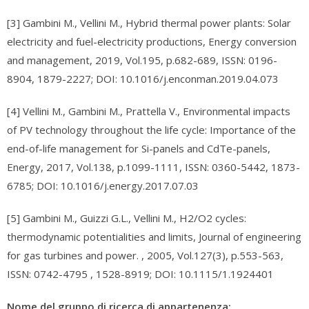
[3] Gambini M., Vellini M., Hybrid thermal power plants: Solar
electricity and fuel-electricity productions, Energy conversion
and management, 2019, Vol.195, p.682-689, ISSN: 0196-
8904, 1879-2227; DOI: 10.1016/j.enconman.2019.04.073
[4] Vellini M., Gambini M., Prattella V., Environmental impacts
of PV technology throughout the life cycle: Importance of the
end-of-life management for Si-panels and CdTe-panels,
Energy, 2017, Vol.138, p.1099-1111, ISSN: 0360-5442, 1873-
6785; DOI: 10.1016/j.energy.2017.07.03
[5] Gambini M., Guizzi G.L., Vellini M., H2/O2 cycles:
thermodynamic potentialities and limits, Journal of engineering
for gas turbines and power. , 2005, Vol.127(3), p.553-563,
ISSN: 0742-4795 , 1528-8919; DOI: 10.1115/1.1924401
Nome del gruppo di ricerca di appartenenza: