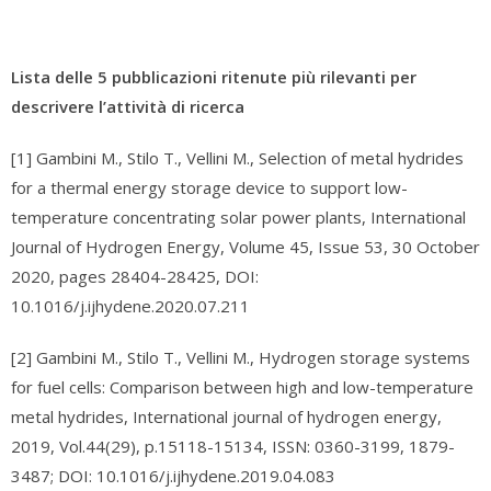
Lista delle 5 pubblicazioni ritenute più rilevanti per
descrivere l’attività di ricerca
[1] Gambini M., Stilo T., Vellini M., Selection of metal hydrides
for a thermal energy storage device to support low-
temperature concentrating solar power plants, International
Journal of Hydrogen Energy, Volume 45, Issue 53, 30 October
2020, pages 28404-28425, DOI:
10.1016/j.ijhydene.2020.07.211
[2] Gambini M., Stilo T., Vellini M., Hydrogen storage systems
for fuel cells: Comparison between high and low-temperature
metal hydrides, International journal of hydrogen energy,
2019, Vol.44(29), p.15118-15134, ISSN: 0360-3199, 1879-
3487; DOI: 10.1016/j.ijhydene.2019.04.083