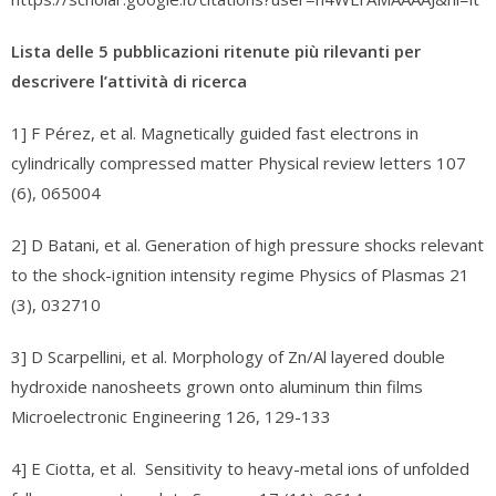
Lista delle 5 pubblicazioni ritenute più rilevanti per
descrivere l’attività di ricerca
1] F Pérez, et al. Magnetically guided fast electrons in
cylindrically compressed matter Physical review letters 107
(6), 065004
2] D Batani, et al. Generation of high pressure shocks relevant
to the shock-ignition intensity regime Physics of Plasmas 21
(3), 032710
3] D Scarpellini, et al. Morphology of Zn/Al layered double
hydroxide nanosheets grown onto aluminum thin films
Microelectronic Engineering 126, 129-133
4] E Ciotta, et al. Sensitivity to heavy-metal ions of unfolded