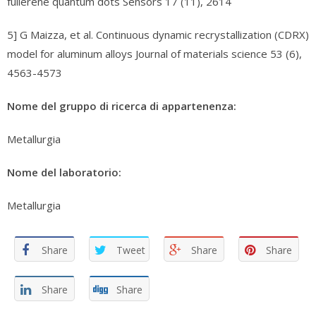
fullerene quantum dots Sensors 17 (11), 2614
5] G Maizza, et al. Continuous dynamic recrystallization (CDRX)
model for aluminum alloys Journal of materials science 53 (6),
4563-4573
Nome del gruppo di ricerca di appartenenza:
Metallurgia
Nome del laboratorio:
Metallurgia
Share
Tweet
Share
Share
Share
Share