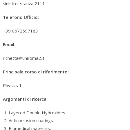
sinistro, stanza 2111
Telefono Ufficio:
+39 0672597183
Email:
richetta@uniroma2.it
Principale corso di riferimento:
Physics 1
Argomenti di ricerca:
Layered Double Hydroxides.
Anticorrosion coatings.
Biomedical materials.