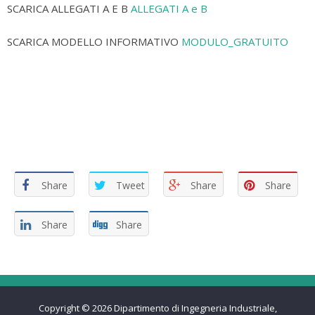
SCARICA ALLEGATI A E B
ALLEGATI A e B
SCARICA MODELLO INFORMATIVO
MODULO_GRATUITO
Share
Tweet
Share
Share
Share
Share
Copyright © 2026
Dipartimento di Ingegneria Industriale,