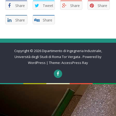
Share
Tweet
Share
Share
Share
Share
Copyright © 2026
Dipartimento di Ingegneria Industriale,
Università degli Studi di Roma Tor Vergata
.
Powered by
WordPress
|
Theme:
AccessPress Ray