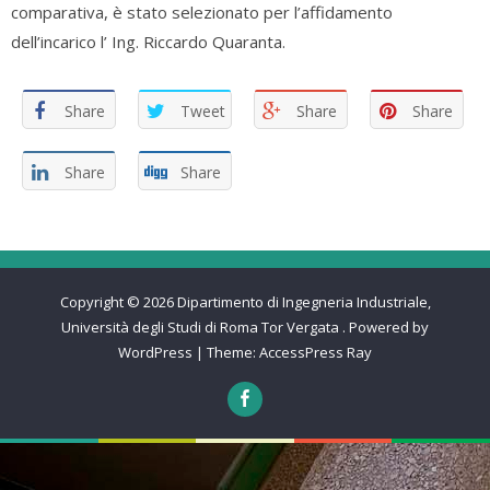
comparativa, è stato selezionato per l’affidamento
dell’incarico l’ Ing. Riccardo Quaranta.
Share
Tweet
Share
Share
Share
Share
Copyright © 2026
Dipartimento di Ingegneria Industriale,
Università degli Studi di Roma Tor Vergata
.
Powered by
WordPress
|
Theme:
AccessPress Ray