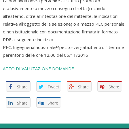
La domanda dovrà pervenire all’Ufficio protocollo
esclusivamente a mezzo consegna diretta (recando
all’esterno, oltre all’intestazione del mittente, le indicazioni
relative all’oggetto della selezione) o a mezzo PEC personale
e non istituzionale con documentazione firmata in formato
PDF al seguente indirizzo
PEC: IngegneriaIndustriale@pec.torvergata.it entro il termine
perentorio delle ore 12,00 del 06/11/2016
ATTO DI VALUTAZIONE DOMANDE
Share
Tweet
Share
Share
Share
Share