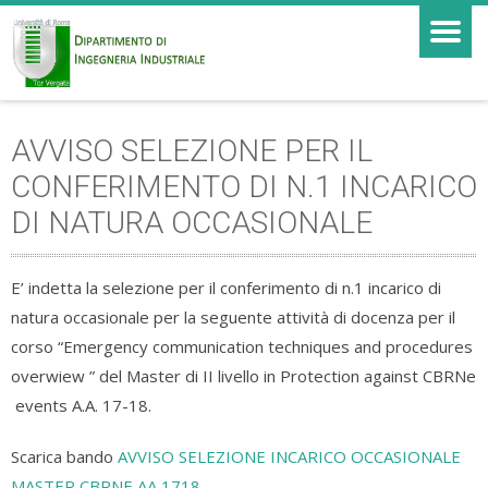
AVVISO SELEZIONE PER IL
CONFERIMENTO DI N.1 INCARICO
DI NATURA OCCASIONALE
E’ indetta la selezione per il conferimento di n.1 incarico di
natura occasionale per la seguente attività di docenza per il
corso “Emergency communication techniques and procedures
overwiew ” del Master di II livello in Protection against CBRNe
events A.A. 17-18.
Scarica bando
AVVISO SELEZIONE INCARICO OCCASIONALE
MASTER CBRNE AA 1718