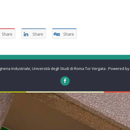
Share
Share
Share
gneria Industriale, Università degli Studi di Roma Tor Vergata
.
Powered by