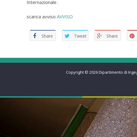
Internazionale .
scarica avviso
AVVISO
Share
Tweet
Share
Copyright © 2026
Dipartimento di Inge