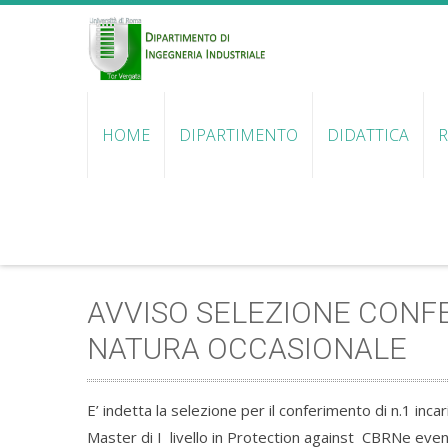
HOME
DIPARTIMENTO
DIDATTICA
R
AVVISO SELEZIONE CONF
NATURA OCCASIONALE
E’ indetta la selezione per il conferimento di n.1 inc
Master di I livello in Protection against CBRNe event