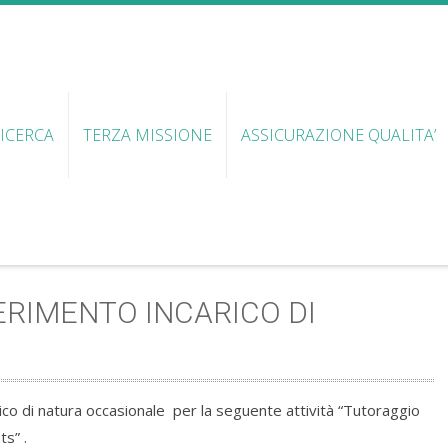
ICERCA
TERZA MISSIONE
ASSICURAZIONE QUALITA’
ERIMENTO INCARICO DI
arico di natura occasionale per la seguente attività “Tutoraggio
s” .