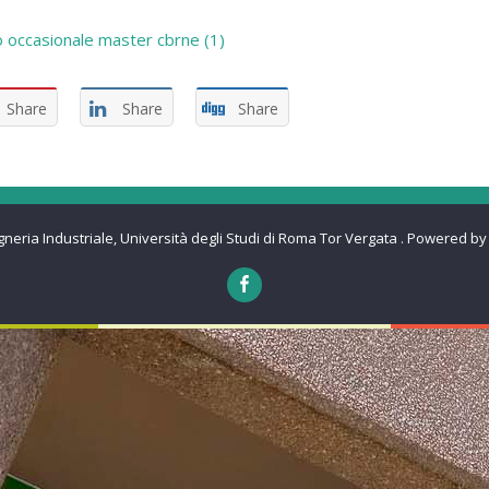
o occasionale master cbrne (1)
Share
Share
Share
gneria Industriale, Università degli Studi di Roma Tor Vergata
.
Powered by