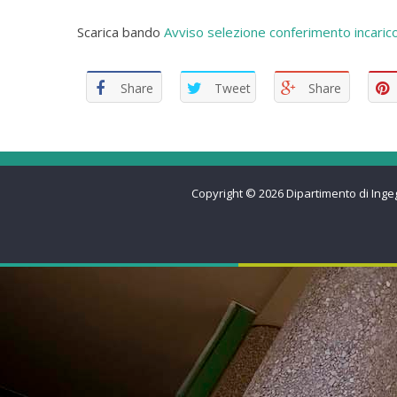
Scarica bando
Avviso selezione conferimento incaric
Share
Tweet
Share
Copyright © 2026
Dipartimento di Inge