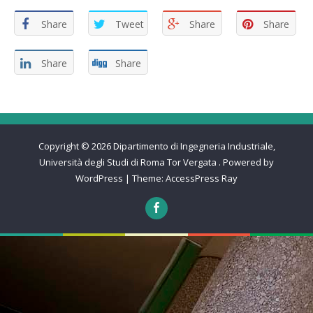
Share
Tweet
Share
Share
Share
Share
Copyright © 2026
Dipartimento di Ingegneria Industriale,
Università degli Studi di Roma Tor Vergata
.
Powered by
WordPress
|
Theme:
AccessPress Ray