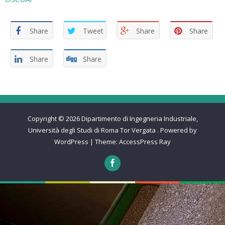
Share
Tweet
Share
Share
Share
Share
Copyright © 2026
Dipartimento di Ingegneria Industriale,
Università degli Studi di Roma Tor Vergata
.
Powered by
WordPress
|
Theme:
AccessPress Ray