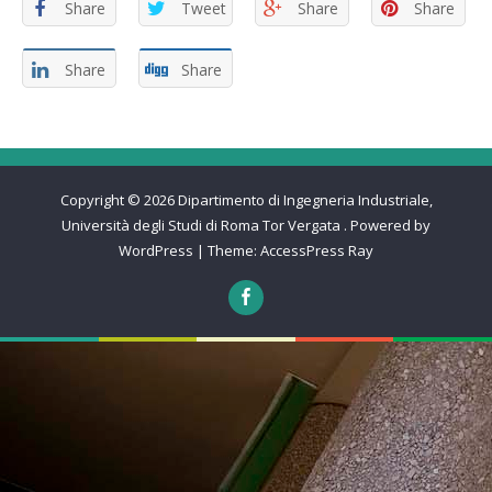
Share
Tweet
Share
Share
Share
Share
Copyright © 2026
Dipartimento di Ingegneria Industriale,
Università degli Studi di Roma Tor Vergata
.
Powered by
WordPress
|
Theme:
AccessPress Ray